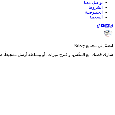
تواصل معنا
الشروط
الخصوصية
السلامة
انضمّ إلى مجتمع Brizzy
شارك قصتك مع التنفّس، واقترح ميزات، أو ببساطة أرسل تشجيعاً. صوت