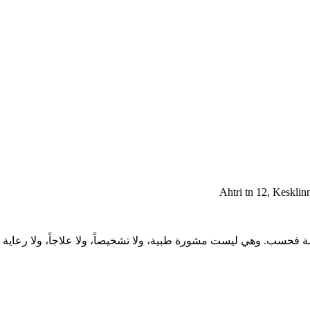
Ahtri tn 12, Kesklin