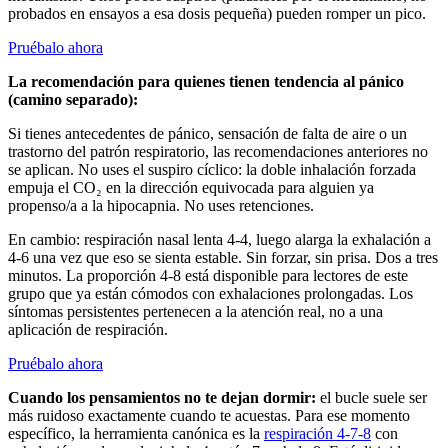
probados en ensayos a esa dosis pequeña) pueden romper un pico.
Pruébalo ahora
La recomendación para quienes tienen tendencia al pánico
(camino separado):
Si tienes antecedentes de pánico, sensación de falta de aire o un
trastorno del patrón respiratorio, las recomendaciones anteriores no
se aplican. No uses el suspiro cíclico: la doble inhalación forzada
empuja el CO₂ en la dirección equivocada para alguien ya
propenso/a a la hipocapnia. No uses retenciones.
En cambio: respiración nasal lenta 4-4, luego alarga la exhalación a
4-6 una vez que eso se sienta estable. Sin forzar, sin prisa. Dos a tres
minutos. La proporción 4-8 está disponible para lectores de este
grupo que ya están cómodos con exhalaciones prolongadas. Los
síntomas persistentes pertenecen a la atención real, no a una
aplicación de respiración.
Pruébalo ahora
Cuando los pensamientos no te dejan dormir:
el bucle suele ser
más ruidoso exactamente cuando te acuestas. Para ese momento
específico, la herramienta canónica es la
respiración 4-7-8
con