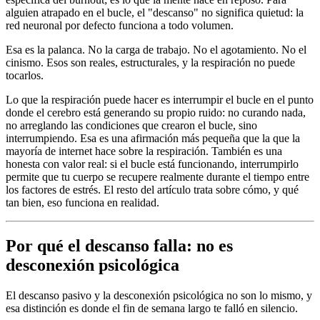
alguien atrapado en el bucle, el "descanso" no significa quietud: la
red neuronal por defecto funciona a todo volumen.
Esa es la palanca. No la carga de trabajo. No el agotamiento. No el
cinismo. Esos son reales, estructurales, y la respiración no puede
tocarlos.
Lo que la respiración puede hacer es interrumpir el bucle en el punto
donde el cerebro está generando su propio ruido: no curando nada,
no arreglando las condiciones que crearon el bucle, sino
interrumpiendo. Esa es una afirmación más pequeña que la que la
mayoría de internet hace sobre la respiración. También es una
honesta con valor real: si el bucle está funcionando, interrumpirlo
permite que tu cuerpo se recupere realmente durante el tiempo entre
los factores de estrés. El resto del artículo trata sobre cómo, y qué
tan bien, eso funciona en realidad.
Por qué el descanso falla: no es
desconexión psicológica
El descanso pasivo y la desconexión psicológica no son lo mismo, y
esa distinción es donde el fin de semana largo te falló en silencio.