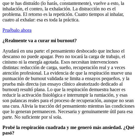
que te has distraído (lo harás, constantemente), vuelve a esto, la
inhalación, el conteo, la exhalación. La distracción no es el
problema. El retorno es la repetición. Cuatro tiempos al inhalar,
cuatro al exhalar: esa es toda la práctica.
Pruébalo ahora
¿Realmente va a curar mi burnout?
Ayudará en una parte: el pensamiento desbocado que incluso el
descanso no puede apagar. Pero no tocará la carga de trabajo, el
cinismo ni la energía agotada. Esos necesitan intervenciones
distintas: reducción de carga, sueño, recuperación real y a veces
atención profesional. La evidencia de que la respiración mueve una
puntuación de burnout validada se limita a ensayos pequeños, y la
prueba más directa (un ensayo clínico aleatorizado dedicado al
burnout) resultó plana. Lo que la respiración demuestra hacer es
reducir la activación fisiológica e interrumpir la rumiación, y esas
son palancas reales para el proceso de recuperación, aunque no sean
una cura. Alivia la tracción del pensamiento mientras las condiciones
que lo generan permanecen. Necesaria y genuinamente útil para esa
parte. No suficiente por sí sola.
Probé la respiración cuadrada y me generó más ansiedad. ¿Qué
pasó?