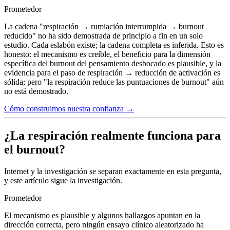
Prometedor
La cadena "respiración → rumiación interrumpida → burnout
reducido" no ha sido demostrada de principio a fin en un solo
estudio. Cada eslabón existe; la cadena completa es inferida. Esto es
honesto: el mecanismo es creíble, el beneficio para la dimensión
específica del burnout del pensamiento desbocado es plausible, y la
evidencia para el paso de respiración → reducción de activación es
sólida; pero "la respiración reduce las puntuaciones de burnout" aún
no está demostrado.
Cómo construimos nuestra confianza →
¿La respiración realmente funciona para
el burnout?
Internet y la investigación se separan exactamente en esta pregunta,
y este artículo sigue la investigación.
Prometedor
El mecanismo es plausible y algunos hallazgos apuntan en la
dirección correcta, pero ningún ensayo clínico aleatorizado ha