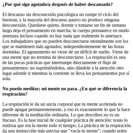
¿Por qué sigo agotado/a después de haber descansado?
El descanso sin desconexión psicológica no rompe el ciclo del
burnout, y la mayoría del descanso pasivo no produce ninguna
desconexión. Quedarse quieto, dormir o tomarse un fin de semana
largo deja el pensamiento en marcha; tu cuerpo permanece en modo
amenaza incluso cuando no hay nada que realmente lo amenace.
Los trabajadores que no pueden desconectarse mentalmente son los
que se mantienen más agotados, independientemente de las horas
dormidas. El agotamiento no viene de un déficit de sueño. Viene de
una mente que no termina de desconectarse. La respiración es una
de las pocas prácticas que interrumpe directamente el flujo de
pensamientos: no suprimiéndolos, sino dándole a la atención otro
lugar adonde ir mientras la corriente se lleva los pensamientos por sí
sola.
No puedo meditar; mi mente no para. ¿En qué se diferencia la
respiración?
La respiración te da un ancla corporal que tu mente acelerada no
puede apagar permanentemente, y eso es exactamente lo que la hace
diferente de la meditación ordinaria. Lo que describes no es un
fracaso. Es la fase inicial de cualquier práctica de atención: notas lo
ruidosa que era la mente todo el tiempo. La práctica de la respiración
da una instrucción más precisa que "vacía tu mente": cuando notes