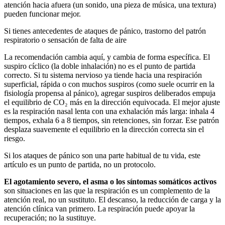
atención hacia afuera (un sonido, una pieza de música, una textura)
pueden funcionar mejor.
Si tienes antecedentes de ataques de pánico, trastorno del patrón
respiratorio o sensación de falta de aire
La recomendación cambia aquí, y cambia de forma específica. El
suspiro cíclico (la doble inhalación) no es el punto de partida
correcto. Si tu sistema nervioso ya tiende hacia una respiración
superficial, rápida o con muchos suspiros (como suele ocurrir en la
fisiología propensa al pánico), agregar suspiros deliberados empuja
el equilibrio de CO₂ más en la dirección equivocada. El mejor ajuste
es la respiración nasal lenta con una exhalación más larga: inhala 4
tiempos, exhala 6 a 8 tiempos, sin retenciones, sin forzar. Ese patrón
desplaza suavemente el equilibrio en la dirección correcta sin el
riesgo.
Si los ataques de pánico son una parte habitual de tu vida, este
artículo es un punto de partida, no un protocolo.
El agotamiento severo, el asma o los síntomas somáticos activos
son situaciones en las que la respiración es un complemento de la
atención real, no un sustituto. El descanso, la reducción de carga y la
atención clínica van primero. La respiración puede apoyar la
recuperación; no la sustituye.