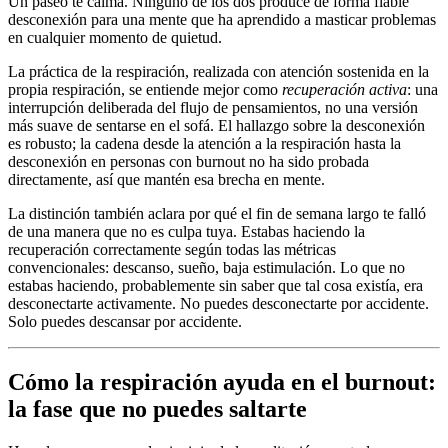
Un paseo te calma. Ninguno de los dos produce de forma fiable
desconexión para una mente que ha aprendido a masticar problemas
en cualquier momento de quietud.
La práctica de la respiración, realizada con atención sostenida en la
propia respiración, se entiende mejor como
recuperación activa
: una
interrupción deliberada del flujo de pensamientos, no una versión
más suave de sentarse en el sofá. El hallazgo sobre la desconexión
es robusto; la cadena desde la atención a la respiración hasta la
desconexión en personas con burnout no ha sido probada
directamente, así que mantén esa brecha en mente.
La distinción también aclara por qué el fin de semana largo te falló
de una manera que no es culpa tuya. Estabas haciendo la
recuperación correctamente según todas las métricas
convencionales: descanso, sueño, baja estimulación. Lo que no
estabas haciendo, probablemente sin saber que tal cosa existía, era
desconectarte activamente. No puedes desconectarte por accidente.
Solo puedes descansar por accidente.
Cómo la respiración ayuda en el burnout:
la fase que no puedes saltarte