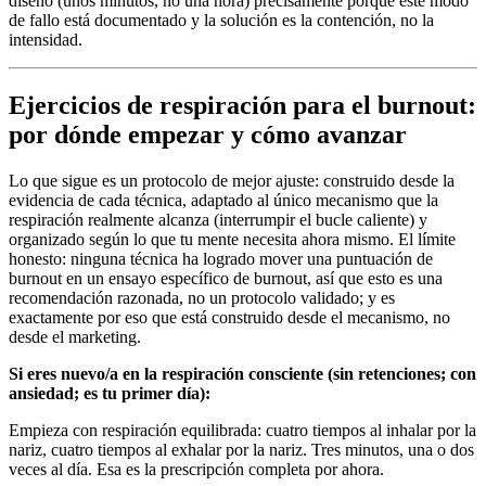
diseño (unos minutos, no una hora) precisamente porque este modo
de fallo está documentado y la solución es la contención, no la
intensidad.
Ejercicios de respiración para el burnout:
por dónde empezar y cómo avanzar
Lo que sigue es un protocolo de mejor ajuste: construido desde la
evidencia de cada técnica, adaptado al único mecanismo que la
respiración realmente alcanza (interrumpir el bucle caliente) y
organizado según lo que tu mente necesita ahora mismo. El límite
honesto: ninguna técnica ha logrado mover una puntuación de
burnout en un ensayo específico de burnout, así que esto es una
recomendación razonada, no un protocolo validado; y es
exactamente por eso que está construido desde el mecanismo, no
desde el marketing.
Si eres nuevo/a en la respiración consciente (sin retenciones; con
ansiedad; es tu primer día):
Empieza con respiración equilibrada: cuatro tiempos al inhalar por la
nariz, cuatro tiempos al exhalar por la nariz. Tres minutos, una o dos
veces al día. Esa es la prescripción completa por ahora.