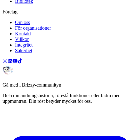
Bibliotek
Företag
Om oss
För organisationer
Kontakt
Villkor
Integritet
Säkerhet
Gå med i Brizzy-communityn
Dela din andningshistoria, föreslå funktioner eller bidra med
uppmuntran. Din röst betyder mycket för oss.