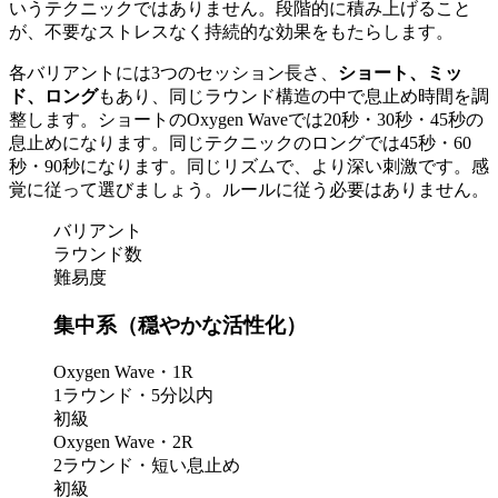
いうテクニックではありません。段階的に積み上げること
が、不要なストレスなく持続的な効果をもたらします。
各バリアントには3つのセッション長さ、
ショート、ミッ
ド、ロング
もあり、同じラウンド構造の中で息止め時間を調
整します。ショートのOxygen Waveでは20秒・30秒・45秒の
息止めになります。同じテクニックのロングでは45秒・60
秒・90秒になります。同じリズムで、より深い刺激です。感
覚に従って選びましょう。ルールに従う必要はありません。
バリアント
ラウンド数
難易度
集中系（穏やかな活性化）
Oxygen Wave・1R
1ラウンド・5分以内
初級
Oxygen Wave・2R
2ラウンド・短い息止め
初級