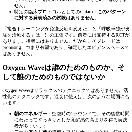
せん。
特定の臨床プロトコルとしてのChiaro：
このパターン
に対する発表済みの試験はありません
。
「複合トレーニングが免疫反応を変えた」と「呼吸単独が炎
症を治療する」は、別の主張です。前者には支持するRCTが
あります。後者にはありません。だからこそグレードは
promising、つまり有望であり、確定したエビデンスベースで
はありません。
Oxygen Waveは誰のためのものか、そ
して誰のためのものではないか
Oxygen Waveはリラックスのテクニックではありません。活
性化のテクニックです。適切に使えば、次のような場面に合
います。
朝のエネルギー
：空腹時の1ラウンドで、その後数時間
にわたってすっきりとした覚醒感の高まりを得る実践
者が多くいます