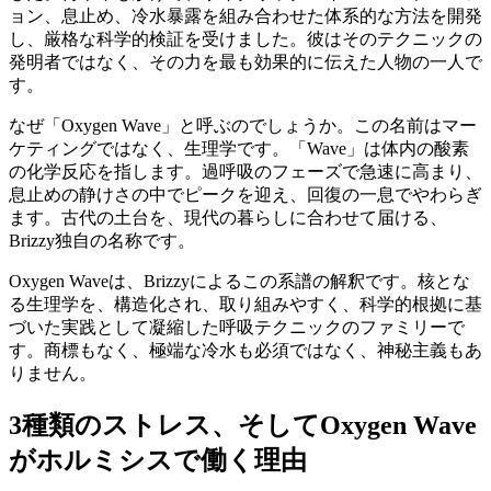
ョン、息止め、冷水暴露を組み合わせた体系的な方法を開発
し、厳格な科学的検証を受けました。彼はそのテクニックの
発明者ではなく、その力を最も効果的に伝えた人物の一人で
す。
なぜ「Oxygen Wave」と呼ぶのでしょうか。この名前はマー
ケティングではなく、生理学です。「Wave」は体内の酸素
の化学反応を指します。過呼吸のフェーズで急速に高まり、
息止めの静けさの中でピークを迎え、回復の一息でやわらぎ
ます。古代の土台を、現代の暮らしに合わせて届ける、
Brizzy独自の名称です。
Oxygen Waveは、Brizzyによるこの系譜の解釈です。核とな
る生理学を、構造化され、取り組みやすく、科学的根拠に基
づいた実践として凝縮した呼吸テクニックのファミリーで
す。商標もなく、極端な冷水も必須ではなく、神秘主義もあ
りません。
3種類のストレス、そしてOxygen Wave
がホルミシスで働く理由