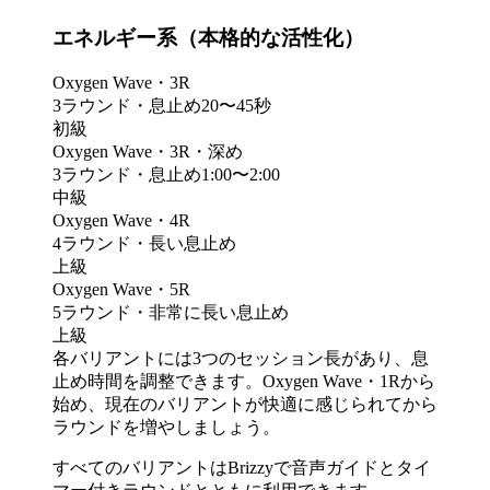
エネルギー系（本格的な活性化）
Oxygen Wave・3R
3ラウンド・息止め20〜45秒
初級
Oxygen Wave・3R・深め
3ラウンド・息止め1:00〜2:00
中級
Oxygen Wave・4R
4ラウンド・長い息止め
上級
Oxygen Wave・5R
5ラウンド・非常に長い息止め
上級
各バリアントには3つのセッション長があり、息
止め時間を調整できます。Oxygen Wave・1Rから
始め、現在のバリアントが快適に感じられてから
ラウンドを増やしましょう。
すべてのバリアントはBrizzyで音声ガイドとタイ