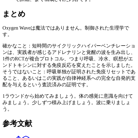
まとめ
Oxygen Waveは魔法ではありません。制御された生理学で
す。
確かなこと：短時間のサイクリックハイパーベンチレーショ
ンは、実践者が感じるアドレナリンと覚醒の波を生み出し、
1件のRCTが複合プロトコル、つまり呼吸、冷水、瞑想がエ
ンドトキシンに対する免疫反応を変えたことを示しました。
そうではないこと：呼吸単独が証明された免疫リセットであ
ること、あるいはこの実践が自律神経系への完全な自発的支
配を与えるという査読済みの証明です。
1ラウンドから始めてみましょう。体の感覚に意識を向けて
みましょう。少しずつ積み上げましょう。波に乗りましょ
う。
参考文献