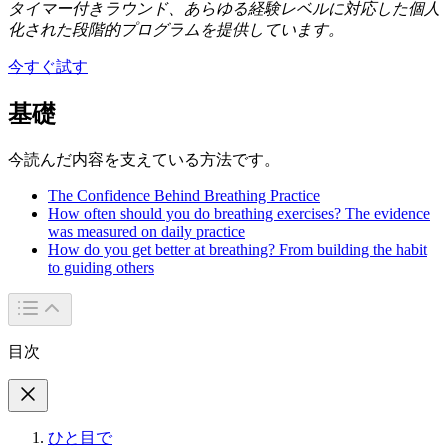
タイマー付きラウンド、あらゆる経験レベルに対応した個人
化された段階的プログラムを提供しています。
今すぐ試す
基礎
今読んだ内容を支えている方法です。
The Confidence Behind Breathing Practice
How often should you do breathing exercises? The evidence
was measured on daily practice
How do you get better at breathing? From building the habit
to guiding others
目次
ひと目で